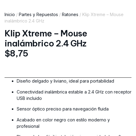
Inicio
/
Partes y Repuestos
/
Ratones
/ Klip Xtreme – Mouse
inalámbrico 2.4 GHz
Klip Xtreme – Mouse
inalámbrico 2.4 GHz
$
8,75
Diseño delgado y liviano, ideal para portabilidad
Conectividad inalámbrica estable a 2.4 GHz con receptor
USB incluido
Sensor óptico preciso para navegación fluida
Acabado en color negro con estilo moderno y
profesional