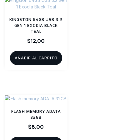
KINGSTON 64GB USB 3.2
GEN 1 EXODIA BLACK
TEAL
$
12,00
AÑADIR AL CARRITO
FLASH MEMORY ADATA
32GB
$
8,00