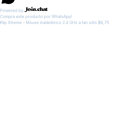
Powered by
Compra este producto por WhatsApp!
Klip Xtreme – Mouse inalámbrico 2.4 GHz a tan sólo $8,75