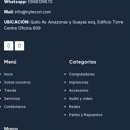
Whatsapp:
0998139870
Mail:
info@nytecon.com
UBICACIÓN:
Quito Av. Amazonas y Guayas esq, Edificio Torre
Centre Oficina 609
Menú
Categorias
Inicio
Computadores
Sobre nosotros
Impresoras
Tienda
Accesorios
Servicios
Audio y video
Contáctanos
Redes
Partes y Repuestos
Mapa