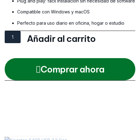
Plug and play: fácil instalación sin necesidad de software
Compatible con Windows y macOS
Perfecto para uso diario en oficina, hogar o estudio
Añadir al carrito
Comprar ahora
Categories
Partes y Repuestos
,
Ratones
,
Todos
Productos relacionados