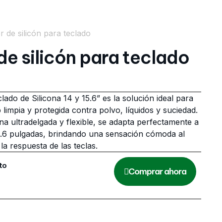
r de silicón para teclado
de silicón para teclado
lado de Silicona 14 y 15.6” es la solución ideal para
limpia y protegida contra polvo, líquidos y suciedad.
na ultradelgada y flexible, se adapta perfectamente a
5.6 pulgadas, brindando una sensación cómoda al
 la respuesta de las teclas.
ito
Comprar ahora
Todos