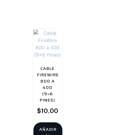
CABLE
FIREWIRE
800 A
400
(9×6
PINES)
$
10,00
AÑADIR