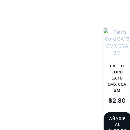
Productos relacionad
PATCH
CORD
CAT6
CMX CCA
2M
$
2,80
AÑADIR
AL