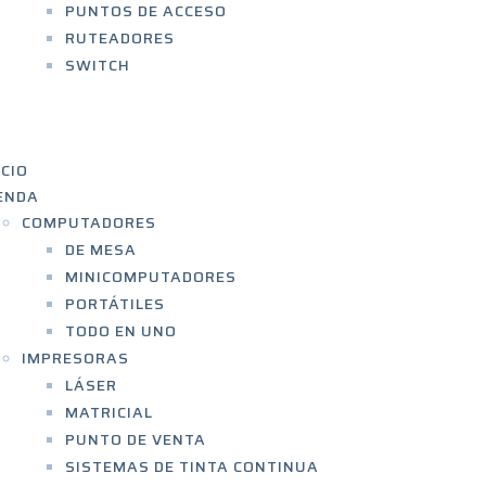
PUNTOS DE ACCESO
RUTEADORES
SWITCH
RVICIOS
OBRE NOSOTROS
ONTACTO
ICIO
ENDA
COMPUTADORES
DE MESA
MINICOMPUTADORES
PORTÁTILES
TODO EN UNO
IMPRESORAS
LÁSER
MATRICIAL
PUNTO DE VENTA
SISTEMAS DE TINTA CONTINUA