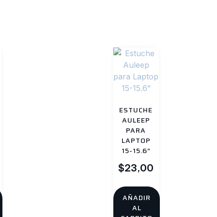
os
ESTUCHE
AULEEP
PARA
LAPTOP
15-15.6”
$
23,00
AÑADIR
AL