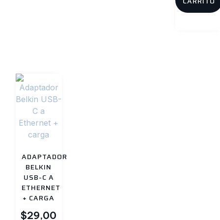
CARRITO
ADAPTADOR
BELKIN
USB-C A
ETHERNET
+ CARGA
$
29,00