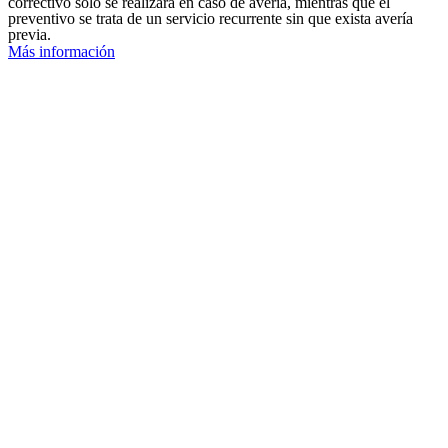
correctivo solo se realizará en caso de avería, mientras que el
preventivo se trata de un servicio recurrente sin que exista avería
previa.
Más información