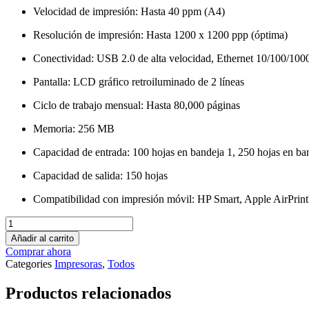
Velocidad de impresión: Hasta 40 ppm (A4)
Resolución de impresión: Hasta 1200 x 1200 ppp (óptima)
Conectividad: USB 2.0 de alta velocidad, Ethernet 10/100/10
Pantalla: LCD gráfico retroiluminado de 2 líneas
Ciclo de trabajo mensual: Hasta 80,000 páginas
Memoria: 256 MB
Capacidad de entrada: 100 hojas en bandeja 1, 250 hojas en ban
Capacidad de salida: 150 hojas
Compatibilidad con impresión móvil: HP Smart, Apple AirPri
HP
LaserJet
Añadir al carrito
Pro
Comprar ahora
4003dw
Categories
Impresoras
,
Todos
cantidad
Productos relacionados