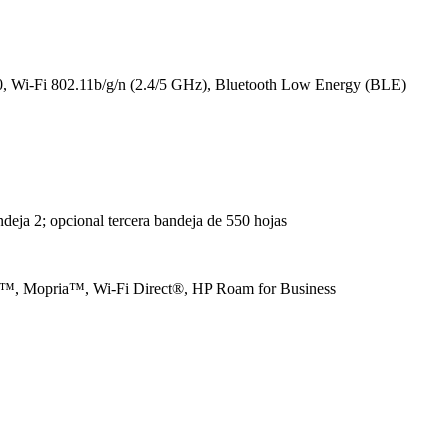
00, Wi-Fi 802.11b/g/n (2.4/5 GHz), Bluetooth Low Energy (BLE)
deja 2; opcional tercera bandeja de 550 hojas
nt™, Mopria™, Wi-Fi Direct®, HP Roam for Business