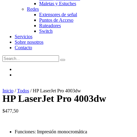
Maletas y Estuches
Redes
Extensores de señal
Puntos de Acceso
Ruteadores
Switch
Servicios
Sobre nosotros
Contacto
Inicio
/
Todos
/ HP LaserJet Pro 4003dw
HP LaserJet Pro 4003dw
$
477,50
Funciones: Impresión monocromática