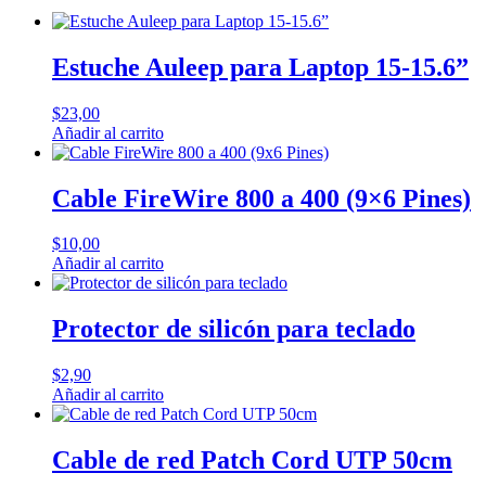
Estuche Auleep para Laptop 15-15.6”
$
23,00
Añadir al carrito
Cable FireWire 800 a 400 (9×6 Pines)
$
10,00
Añadir al carrito
Protector de silicón para teclado
$
2,90
Añadir al carrito
Cable de red Patch Cord UTP 50cm