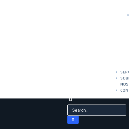
SER
SOB
NOS
CON