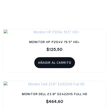
Productos relacionados
MONITOR HP P204V 19.5″ HD+
$
125,50
AÑADIR AL CARRITO
MONITOR DELL 23.8″ E2422HS FULL HD
$
464,60