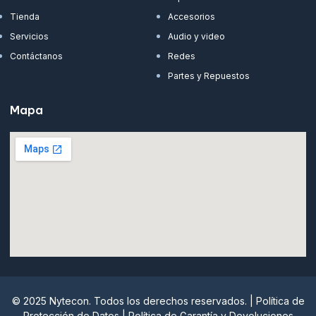
Tienda
Accesorios
Servicios
Audio y video
Contáctanos
Redes
Partes y Repuestos
Mapa
© 2025 Nytecon. Todos los derechos reservados. |
Política de
Protección de Datos
|
Política de Garantía y Devoluciones