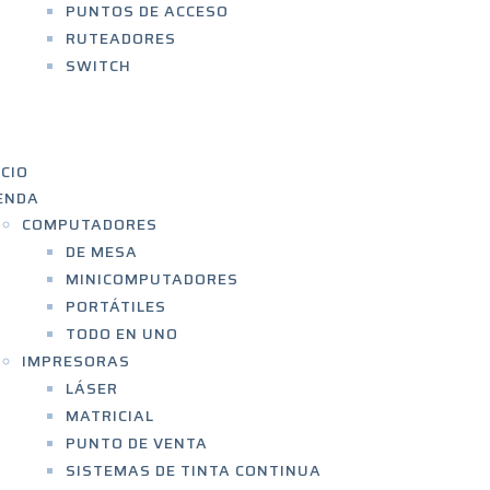
PUNTOS DE ACCESO
RUTEADORES
SWITCH
RVICIOS
OBRE NOSOTROS
ONTACTO
ICIO
ENDA
COMPUTADORES
DE MESA
MINICOMPUTADORES
PORTÁTILES
TODO EN UNO
IMPRESORAS
LÁSER
MATRICIAL
PUNTO DE VENTA
SISTEMAS DE TINTA CONTINUA