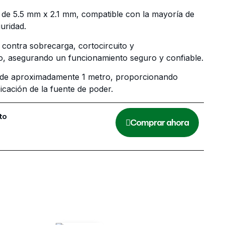
 de 5.5 mm x 2.1 mm, compatible con la mayoría de
uridad.
 contra sobrecarga, cortocircuito y
o, asegurando un funcionamiento seguro y confiable.
e de aproximadamente 1 metro, proporcionando
ubicación de la fuente de poder.
ito
Comprar ahora
oder
,
Todos