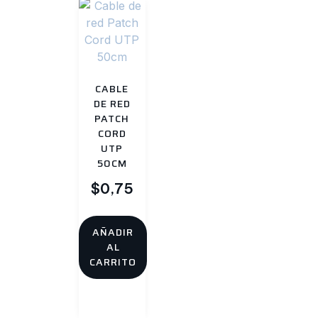
CABLE
DE RED
PATCH
CORD
UTP
50CM
$
0,75
AÑADIR
AL
CARRITO