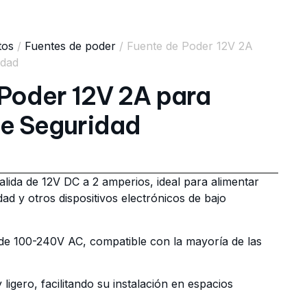
tos
/
Fuentes de poder
/ Fuente de Poder 12V 2A
idad
Poder 12V 2A para
e Seguridad
lida de 12V DC a 2 amperios, ideal para alimentar
ad y otros dispositivos electrónicos de bajo
 de 100-240V AC, compatible con la mayoría de las
igero, facilitando su instalación en espacios