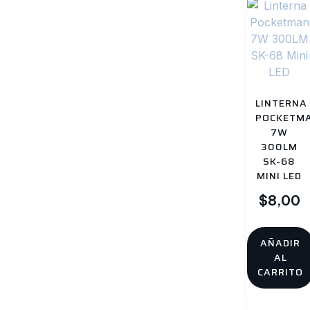
LINTERNA
POCKETM
7W
300LM
SK-68
MINI LED
$
8,00
AÑADIR
AL
CARRITO