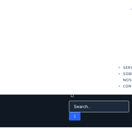
SER
SOB
NOS
CON