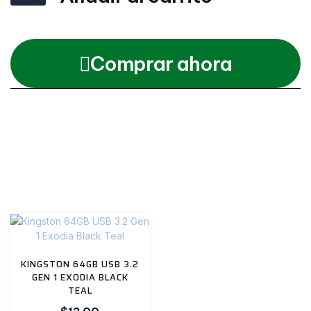
Comprar ahora
Categories
Impresoras
,
Todos
Productos relacionados
KINGSTON 64GB USB 3.2
GEN 1 EXODIA BLACK
TEAL