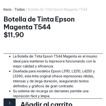
Inicio
/
Todos
/ Botella de Tinta Epson Magenta T544
Botella de Tinta Epson
Magenta T544
$
11,90
La Botella de Tinta Epson T544 Magenta es el insumo
ideal para mantener tu impresora funcionando con la
mejor calidad y eficiencia.
Diseñada para modelos Epson L3110, L3210, L4250 y
L5290, esta tinta original ofrece impresiones nítidas,
intensas y de larga duración, asegurando textos
definidos y gráficos de gran contraste.
Su sistema de recarga sin derrames permite una
reposición fácil y limpia.
Añadir al carrito