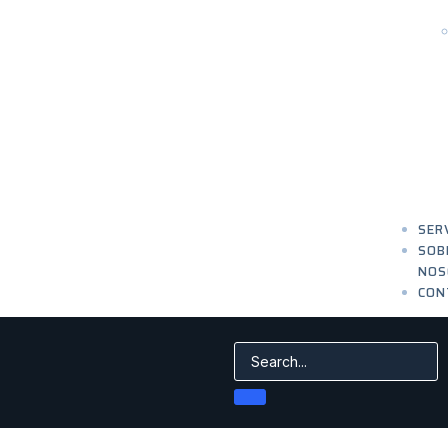
SER
SOB
NOS
CON