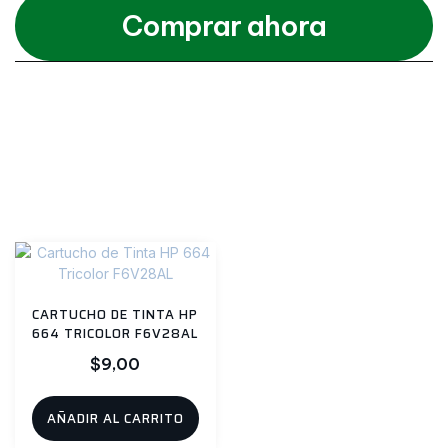
Comprar ahora
Categories
Partes y Repuestos
,
Ratones
,
Todos
Productos relacionados
CARTUCHO DE TINTA HP
664 TRICOLOR F6V28AL
$
9,00
AÑADIR AL CARRITO