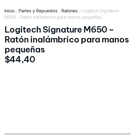
Inicio
/
Partes y Repuestos
/
Ratones
/ Logitech Signature
M650 – Ratón inalámbrico para manos pequeñas
Logitech Signature M650 –
Ratón inalámbrico para manos
pequeñas
$
44,40