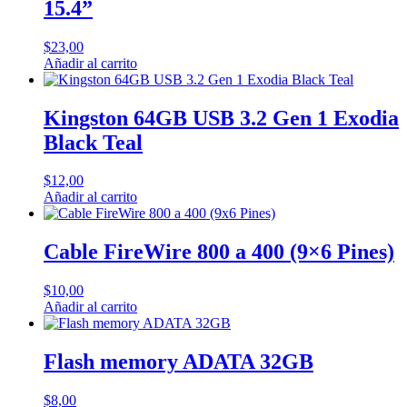
15.4”
$
23,00
Añadir al carrito
Kingston 64GB USB 3.2 Gen 1 Exodia
Black Teal
$
12,00
Añadir al carrito
Cable FireWire 800 a 400 (9×6 Pines)
$
10,00
Añadir al carrito
Flash memory ADATA 32GB
$
8,00