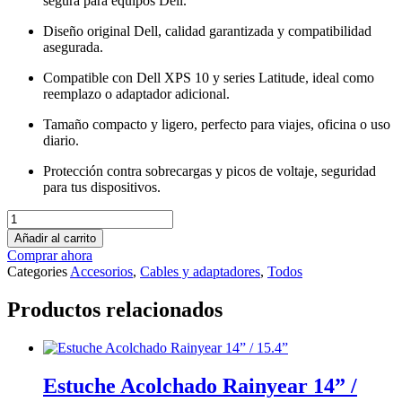
segura para equipos Dell.
Diseño original Dell, calidad garantizada y compatibilidad
asegurada.
Compatible con Dell XPS 10 y series Latitude, ideal como
reemplazo o adaptador adicional.
Tamaño compacto y ligero, perfecto para viajes, oficina o uso
diario.
Protección contra sobrecargas y picos de voltaje, seguridad
para tus dispositivos.
Adaptador
DELL
Añadir al carrito
30W
Comprar ahora
cantidad
Categories
Accesorios
,
Cables y adaptadores
,
Todos
Productos relacionados
Estuche Acolchado Rainyear 14” /