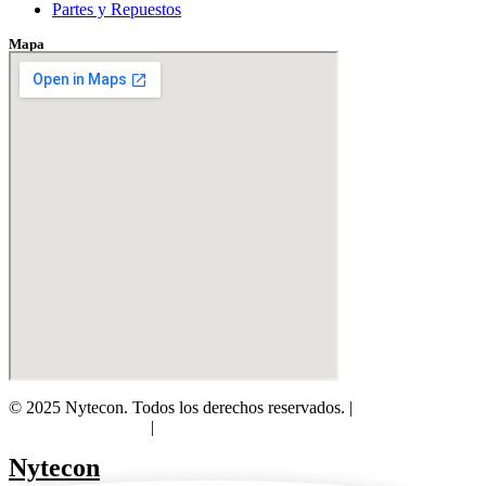
Partes y Repuestos
Mapa
© 2025 Nytecon. Todos los derechos reservados. |
Política de
Protección de Datos
|
Política de Garantía y Devoluciones
Nytecon