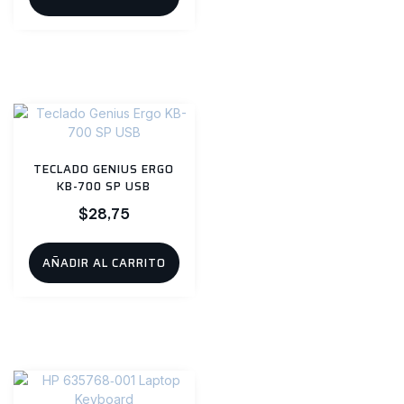
TECLADO GENIUS ERGO
KB-700 SP USB
$
28,75
AÑADIR AL CARRITO