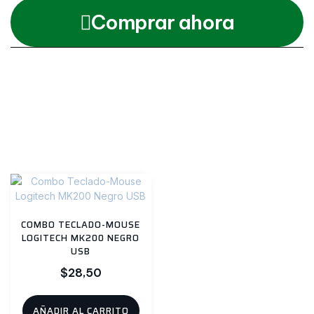
Comprar ahora
Category
Teclados
Productos relacionados
COMBO TECLADO-MOUSE
LOGITECH MK200 NEGRO
USB
$
28,50
AÑADIR AL CARRITO