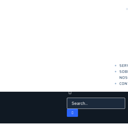
SER
SOB
NOS
CON