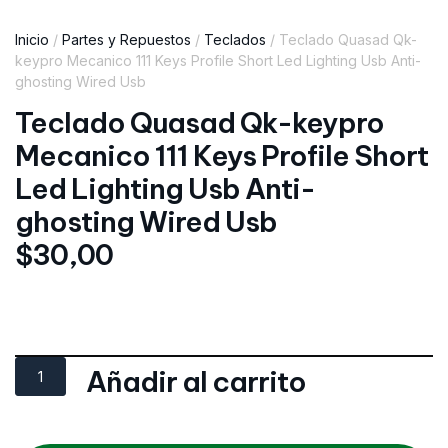
Inicio
/
Partes y Repuestos
/
Teclados
/ Teclado Quasad Qk-
keypro Mecanico 111 Keys Profile Short Led Lighting Usb Anti-
ghosting Wired Usb
Teclado Quasad Qk-keypro
Mecanico 111 Keys Profile Short
Led Lighting Usb Anti-
ghosting Wired Usb
$
30,00
Añadir al carrito