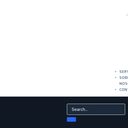
SER
SOB
NOS
CON