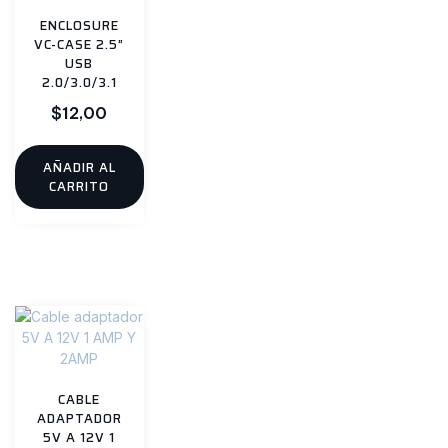
ENCLOSURE
VC-CASE 2.5”
USB
2.0/3.0/3.1
$
12,00
AÑADIR AL
CARRITO
CABLE
ADAPTADOR
5V A 12V 1