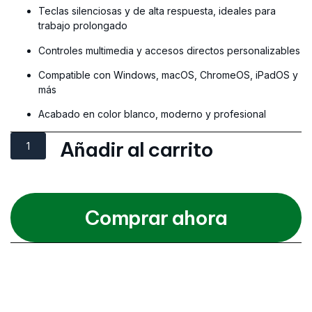
Teclas silenciosas y de alta respuesta, ideales para
trabajo prolongado
Controles multimedia y accesos directos personalizables
Compatible con Windows, macOS, ChromeOS, iPadOS y
más
Acabado en color blanco, moderno y profesional
Añadir al carrito
Comprar ahora
Categories
Partes y Repuestos
,
Teclados
,
Todos