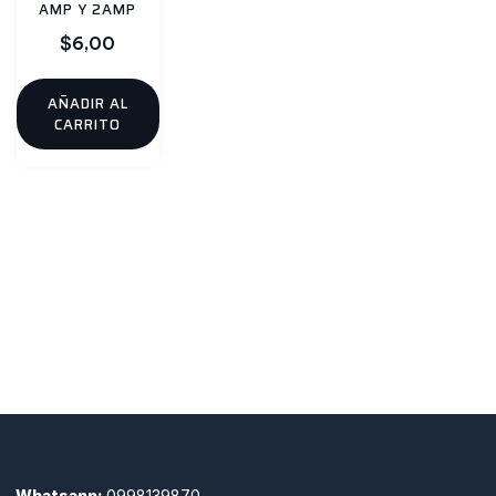
AMP Y 2AMP
$
6,00
AÑADIR AL
CARRITO
Whatsapp:
0998139870