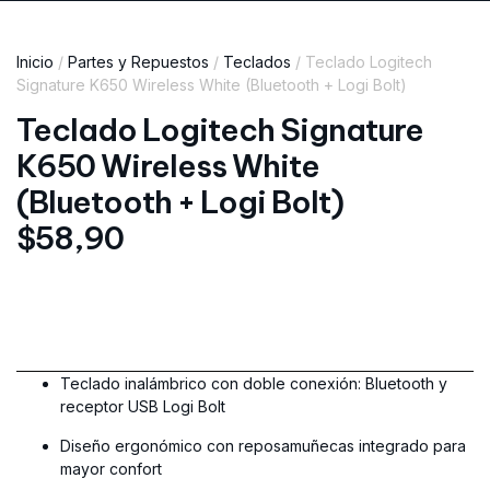
Inicio
/
Partes y Repuestos
/
Teclados
/ Teclado Logitech
Signature K650 Wireless White (Bluetooth + Logi Bolt)
Teclado Logitech Signature
K650 Wireless White
(Bluetooth + Logi Bolt)
$
58,90
Teclado inalámbrico con doble conexión: Bluetooth y
receptor USB Logi Bolt
Diseño ergonómico con reposamuñecas integrado para
mayor confort