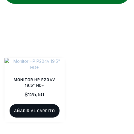
Category
Monitores
Productos relacionados
MONITOR HP P204V
19.5″ HD+
$
125,50
AÑADIR AL CARRITO