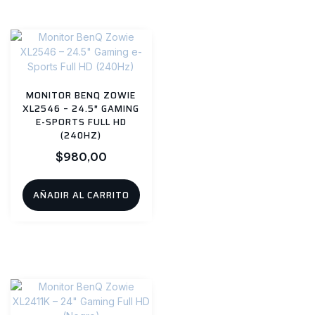
MONITOR BENQ ZOWIE
XL2546 – 24.5″ GAMING
E-SPORTS FULL HD
(240HZ)
$
980,00
AÑADIR AL CARRITO