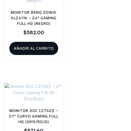
MONITOR BENQ ZOWIE
XL2411K – 24″ GAMING
FULL HD (NEGRO)
$
582,00
AÑADIR AL CARRITO
MONITOR AOC C27G2Z –
27″ CURVO GAMING FULL
HD (GRIS/ROJO)
$
571,60