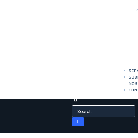
SER
SOB
NOS
CON