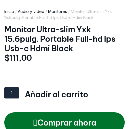
Inicio
/
Audio y video
/
Monitores
/ Monitor Ultra-slim Yxk
15.6pulg. Portable Full-hd Ips Usb-c Hdmi Black
Monitor Ultra-slim Yxk
15.6pulg. Portable Full-hd Ips
Usb-c Hdmi Black
$
111,00
Añadir al carrito
Comprar ahora