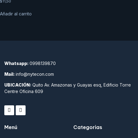
$
11,50
Añadir al carrito
Whatsapp:
0998139870
Mail:
info@nytecon.com
UBICACIÓN:
Quito Av. Amazonas y Guayas esq, Edificio Torre
Centre Oficina 609
Menú
Categorias