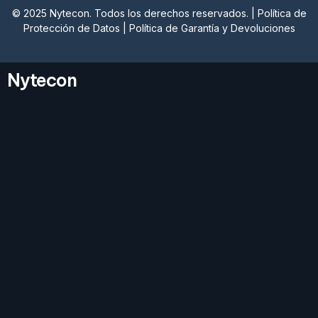
© 2025 Nytecon. Todos los derechos reservados. |
Política de
Protección de Datos
|
Política de Garantía y Devoluciones
Nytecon