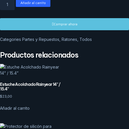
Añadir al carrito
Comprar ahora
Categories
Partes y Repuestos
,
Ratones
,
Todos
Productos relacionados
Estuche Acolchado Rainyear 14” /
15.4”
$
23,00
Añadir al carrito