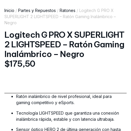
Inicio
/
Partes y Repuestos
/
Ratones
/ Logitech G PRO X
SUPERLIGHT 2 LIGHTSPEED – Ratón Gaming Inalámbrico –
Negro
Logitech G PRO X SUPERLIGHT
2 LIGHTSPEED – Ratón Gaming
Inalámbrico – Negro
$
175,50
Ratón inalámbrico de nivel profesional, ideal para
gaming competitivo y eSports.
Tecnología LIGHTSPEED que garantiza una conexión
inalámbrica rápida, estable y con latencia ultrabaja.
Sensor óptico HERO 2 de última generación con hasta