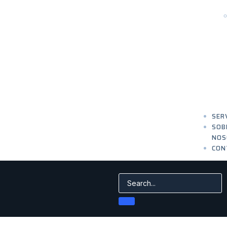
SER
SOB
NOS
CON