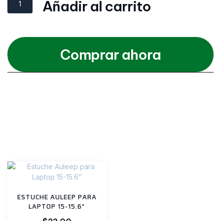
Añadir al carrito
Comprar ahora
Categories
Partes y Repuestos
,
Ratones
,
Todos
Productos relacionados
ESTUCHE AULEEP PARA
LAPTOP 15-15.6”