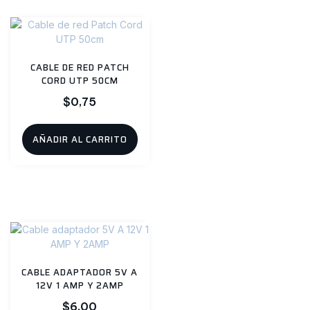
CABLE DE RED PATCH
CORD UTP 50CM
$
0,75
AÑADIR AL CARRITO
CABLE ADAPTADOR 5V A
12V 1 AMP Y 2AMP
$
6,00