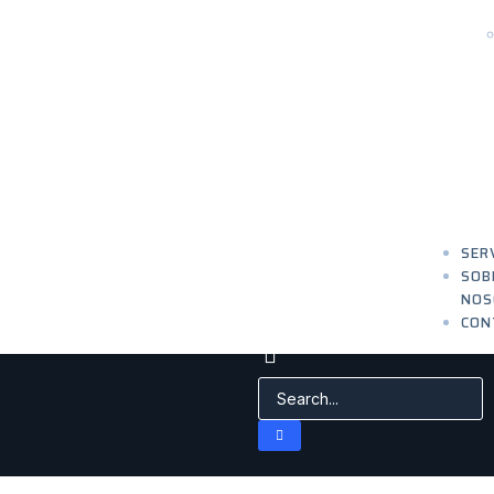
SER
SOB
NOS
CON