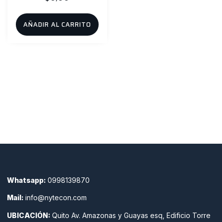
AÑADIR AL CARRITO
Whatsapp:
0998139870
Mail:
info@nytecon.com
UBICACIÓN:
Quito Av. Amazonas y Guayas esq, Edificio Torre