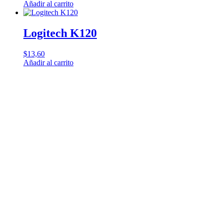
Añadir al carrito
Logitech K120
$
13,60
Añadir al carrito