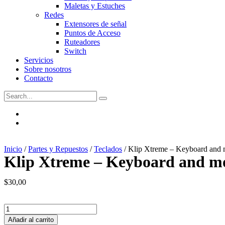
Maletas y Estuches
Redes
Extensores de señal
Puntos de Acceso
Ruteadores
Switch
Servicios
Sobre nosotros
Contacto
Inicio
/
Partes y Repuestos
/
Teclados
/ Klip Xtreme – Keyboard and m
Klip Xtreme – Keyboard and mou
$
30,00
Klip
Xtreme
Añadir al carrito