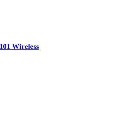
01 Wireless