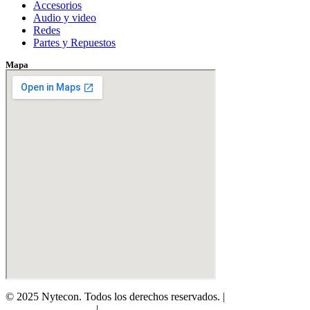
Accesorios
Audio y video
Redes
Partes y Repuestos
Mapa
© 2025 Nytecon. Todos los derechos reservados. |
Política de
Protección de Datos
|
Política de Garantía y Devoluciones