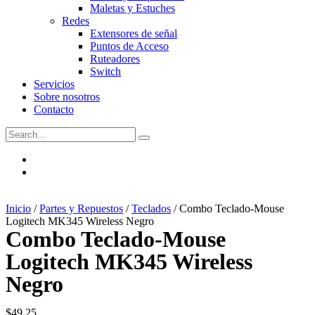
Maletas y Estuches
Redes
Extensores de señal
Puntos de Acceso
Ruteadores
Switch
Servicios
Sobre nosotros
Contacto
Inicio
/
Partes y Repuestos
/
Teclados
/ Combo Teclado-Mouse
Logitech MK345 Wireless Negro
Combo Teclado-Mouse
Logitech MK345 Wireless
Negro
$
49,25