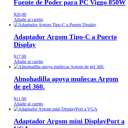
Fuente de Poder para PC Viggo 850W
$
20,00
Añadir al carrito
Adaptador Argom Tipo-C a Puerto
Display
$
17,00
Añadir al carrito
Almohadilla apoya muñecas Argom
de gel 360.
$
11,00
Añadir al carrito
Adaptador Argom mini DisplayPort a