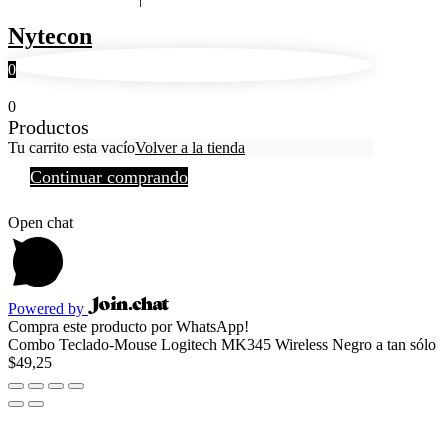
Nytecon
0
0
Productos
Tu carrito esta vacío
Volver a la tienda
Continuar comprando
Open chat
Powered by
Compra este producto por WhatsApp!
Combo Teclado-Mouse Logitech MK345 Wireless Negro a tan sólo
$49,25