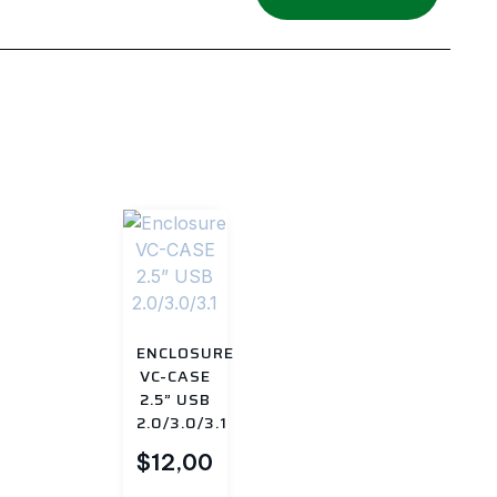
Todos
ENCLOSURE
VC-CASE
2.5” USB
2.0/3.0/3.1
$
12,00